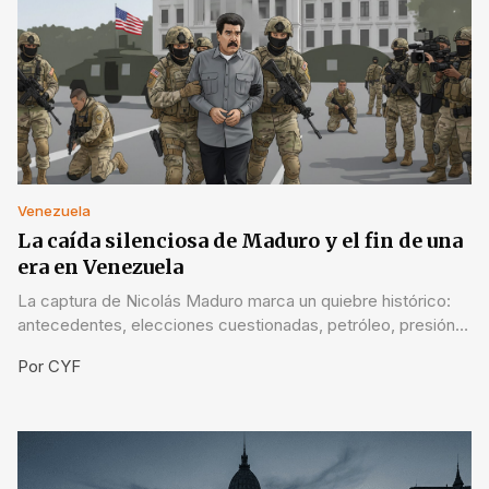
Venezuela
La caída silenciosa de Maduro y el fin de una
era en Venezuela
La captura de Nicolás Maduro marca un quiebre histórico:
antecedentes, elecciones cuestionadas, petróleo, presión
internacional y el desafío de una transición real.
Por
CYF