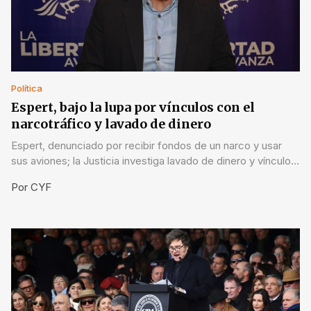
Política
Espert, bajo la lupa por vínculos con el
narcotráfico y lavado de dinero
Espert, denunciado por recibir fondos de un narco y usar
sus aviones; la Justicia investiga lavado de dinero y vínculos
criminales.
Por
CYF