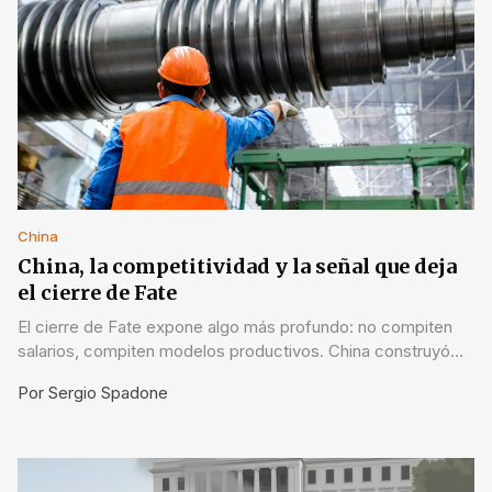
China
China, la competitividad y la señal que deja
el cierre de Fate
El cierre de Fate expone algo más profundo: no compiten
salarios, compiten modelos productivos. China construyó
escala y sistema; Argentina arrastra costos e inestabilidad.
Por
Sergio Spadone