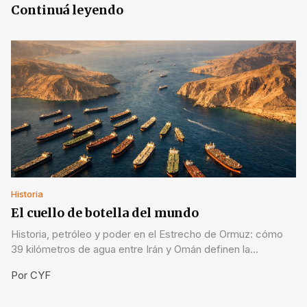
Continuá leyendo
Historia
El cuello de botella del mundo
Historia, petróleo y poder en el Estrecho de Ormuz: cómo
39 kilómetros de agua entre Irán y Omán definen la
economía global y por qué su cierre en 2026 cambió todo.
Por
CYF