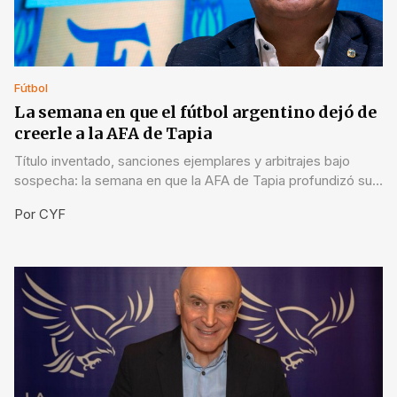
Fútbol
La semana en que el fútbol argentino dejó de
creerle a la AFA de Tapia
Título inventado, sanciones ejemplares y arbitrajes bajo
sospecha: la semana en que la AFA de Tapia profundizó su
crisis de credibilidad.
Por
CYF