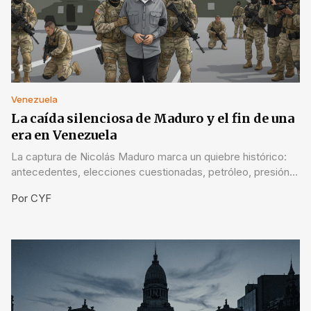
Venezuela
La caída silenciosa de Maduro y el fin de una
era en Venezuela
La captura de Nicolás Maduro marca un quiebre histórico:
antecedentes, elecciones cuestionadas, petróleo, presión
internacional y el desafío de una transición real.
Por
CYF