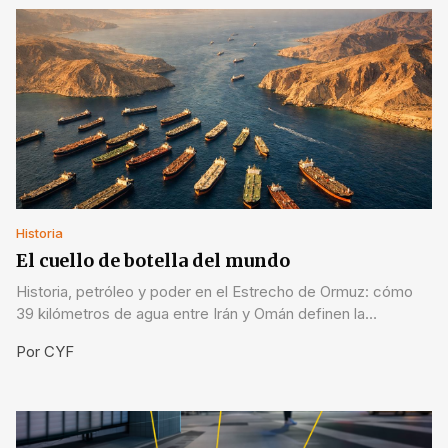
Historia
El cuello de botella del mundo
Historia, petróleo y poder en el Estrecho de Ormuz: cómo
39 kilómetros de agua entre Irán y Omán definen la
economía global y por qué su cierre en 2026 cambió todo.
Por
CYF