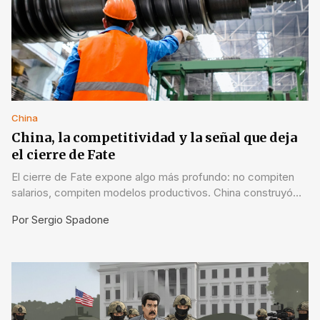
China
China, la competitividad y la señal que deja
el cierre de Fate
El cierre de Fate expone algo más profundo: no compiten
salarios, compiten modelos productivos. China construyó
escala y sistema; Argentina arrastra costos e inestabilidad.
Por
Sergio Spadone