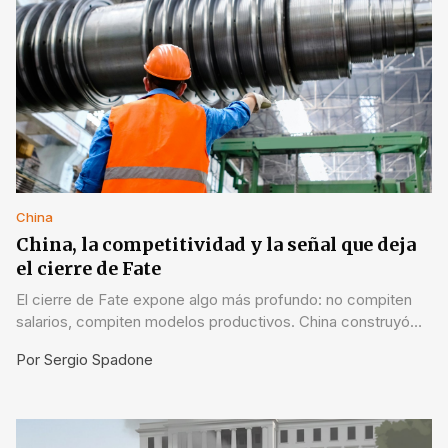
China
China, la competitividad y la señal que deja
el cierre de Fate
El cierre de Fate expone algo más profundo: no compiten
salarios, compiten modelos productivos. China construyó
escala y sistema; Argentina arrastra costos e inestabilidad.
Por
Sergio Spadone