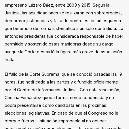
empresario Lázaro Báez, entre 2003 y 2015. Según la
Justicia, las adjudicaciones se realizaron con sobreprecios,
demoras injustificadas y falta de controles, en un esquema
que benefició de forma sistemática a un solo contratista. La
entonces presidenta fue considerada responsable de haber
permitido y sostenido estas maniobras desde su cargo,
aunque la Corte descartó la figura más grave de asociación
ilícita.
El fallo de la Corte Suprema, que se conoció pasadas las 19
horas, fue notificado a las partes y difundido oficialmente
por el Centro de Información Judicial. Con esta resolución,
Cristina Fernández queda formalmente condenada y no
podrá presentarse como candidata en las próximas
elecciones legislativas. En caso de que el Congreso no le
otorgue fueros —situación improbable al no ocupar
actualmente ningún cargo electivo—, la exmandataria podría