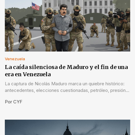
Venezuela
La caída silenciosa de Maduro y el fin de una
era en Venezuela
La captura de Nicolás Maduro marca un quiebre histórico:
antecedentes, elecciones cuestionadas, petróleo, presión
internacional y el desafío de una transición real.
Por
CYF