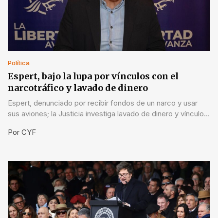
Política
Espert, bajo la lupa por vínculos con el
narcotráfico y lavado de dinero
Espert, denunciado por recibir fondos de un narco y usar
sus aviones; la Justicia investiga lavado de dinero y vínculos
criminales.
Por
CYF