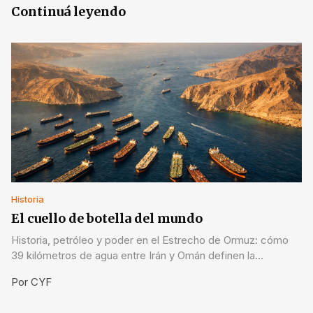
Continuá leyendo
Historia
El cuello de botella del mundo
Historia, petróleo y poder en el Estrecho de Ormuz: cómo
39 kilómetros de agua entre Irán y Omán definen la
economía global y por qué su cierre en 2026 cambió todo.
Por
CYF